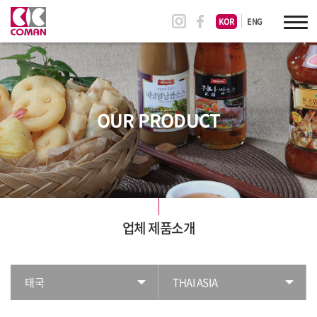
KOR
ENG
OUR PRODUCT
업체 제품소개
태국
THAI ASIA